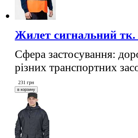
Жилет сигнальний тк.
Сфера застосування: доро
різних транспортних засо
231
грн