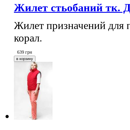
Жилет стьобаний тк. Д
Жилет призначений для п
корал.
639
грн