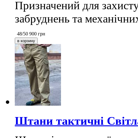
Призначений для захисту
забруднень та механічних
48/50
900
грн
Штани тактичні Світла