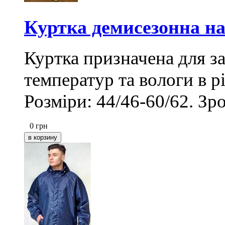
Куртка демисезонна на
Куртка призначена для 
температур та вологи в р
Розміри: 44/46-60/62. Зр
0
грн