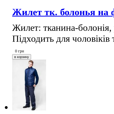
Жилет тк. болонья на 
Жилет: тканина-болонія,
Підходить для чоловіків 
0
грн