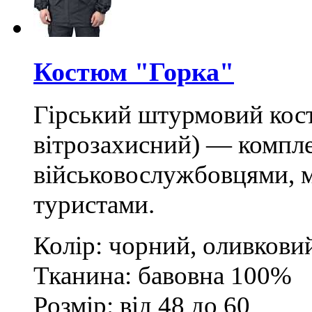
Костюм "Горка"
Гірський штурмовий кос
вітрозахисний) — компле
військовослужбовцями, 
туристами.
Колір: чорний, оливкови
Тканина: бавовна 100%
Розмір: від 48 до 60