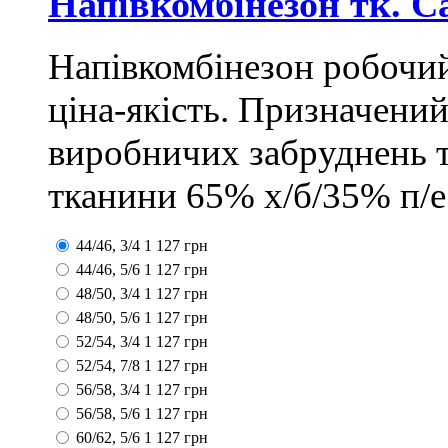
Напівкомбінезон тк. 
Напівкомбінезон робочий
ціна-якість. Призначений
виробничих забруднень т
тканини 65% х/б/35% п/ес
44/46, 3/4
1 127
грн
44/46, 5/6
1 127
грн
48/50, 3/4
1 127
грн
48/50, 5/6
1 127
грн
52/54, 3/4
1 127
грн
52/54, 7/8
1 127
грн
56/58, 3/4
1 127
грн
56/58, 5/6
1 127
грн
60/62, 5/6
1 127
грн