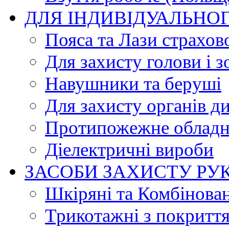
ДЛЯ ІНДИВІДУАЛЬНО
Пояса та Лази страхов
Для захисту голови і з
Навушники та беруші
Для захисту органів д
Протипожежне обладн
Діелектричні вироби
ЗАСОБИ ЗАХИСТУ РУ
Шкіряні та Комбінова
Трикотажні з покритт