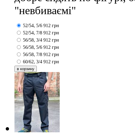
"невбиваємі"
52/54, 5/6
912
грн
52/54, 7/8
912
грн
56/58, 3/4
912
грн
56/58, 5/6
912
грн
56/58, 7/8
912
грн
60/62, 3/4
912
грн