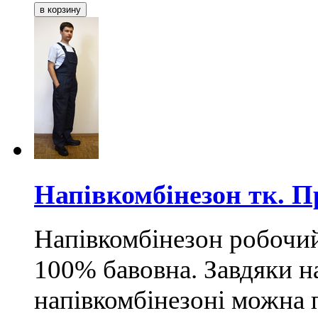
Напівкомбінезон тк. 
Напівкомбінезон робочий 
100% бавовна. Завдяки н
напівкомбінезоні можна п