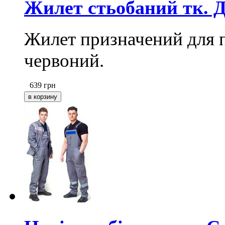
Жилет стьобаний тк. Д
Жилет призначений для п
червоний.
639
грн