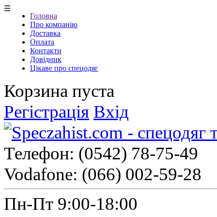
☰
Головна
Про компанію
Доставка
Оплата
Контакти
Довідник
Цікаве про спецодяг
Корзина пуста
Регістрація
Вхід
Телефон:
(0542) 78-75-49
Vodafone:
(066) 002-59-28
Пн-Пт 9:00-18:00