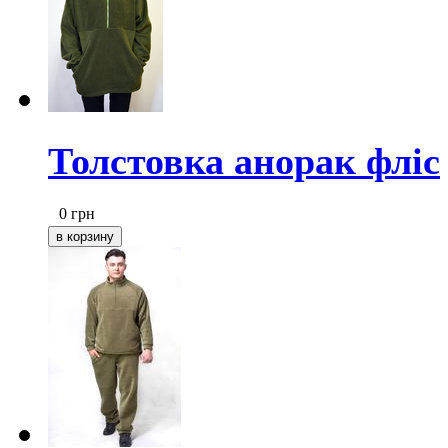
Толстовка анорак фліс
0
грн