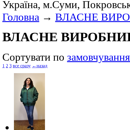
Україна, м.Суми, Покровсь
Головна
→
ВЛАСНЕ ВИР
ВЛАСНЕ ВИРОБНИ
Сортувати по
замовчування
1
2
3
все сразу
←назад