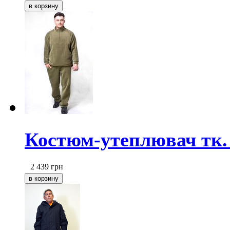
Костюм-утеплювач тк.
2 439
грн