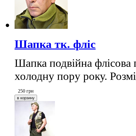
Шапка тк. фліс
Шапка подвійна флісова 
холодну пору року. Розмі
250
грн