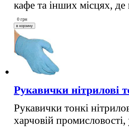
кафе та інших місцях, де
0
грн
Рукавички нітрилові т
Рукавички тонкі нітрило
харчовій промисловості, 