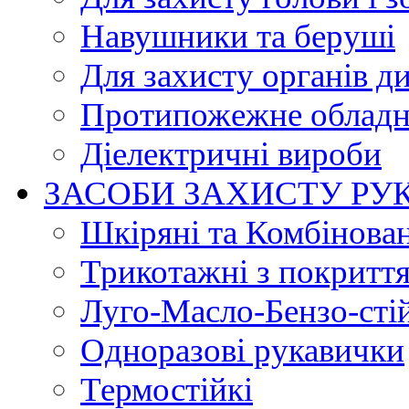
Навушники та беруші
Для захисту органів д
Протипожежне обладн
Діелектричні вироби
ЗАСОБИ ЗАХИСТУ РУ
Шкіряні та Комбінова
Трикотажні з покритт
Луго-Масло-Бензо-сті
Одноразові рукавички
Термостійкі