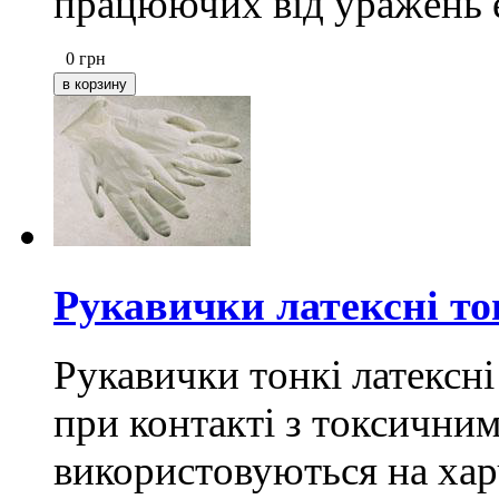
працюючих від уражень 
0
грн
Рукавички латексні то
Рукавички тонкі латексні
при контакті з токсични
використовуються на хар