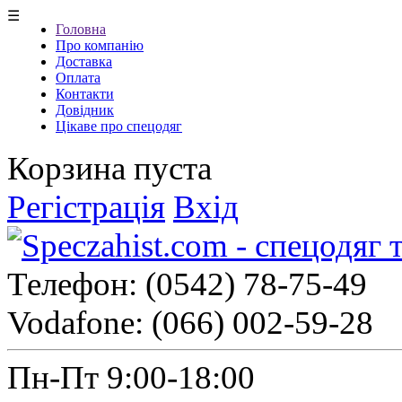
☰
Головна
Про компанію
Доставка
Оплата
Контакти
Довідник
Цікаве про спецодяг
Корзина пуста
Регістрація
Вхід
Телефон:
(0542) 78-75-49
Vodafone:
(066) 002-59-28
Пн-Пт 9:00-18:00