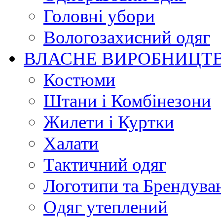
Головні убори
Вологозахисний одяг
ВЛАСНЕ ВИРОБНИЦТ
Костюми
Штани і Комбінезони
Жилети і Куртки
Халати
Тактичний одяг
Логотипи та Брендува
Одяг утеплений