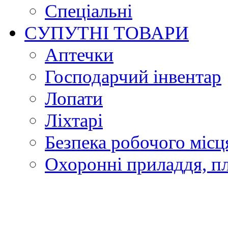
Спеціальні
СУПУТНІ ТОВАРИ
Аптечки
Господарчий інвентар
Лопати
Ліхтарі
Безпека робочого місц
Охоронні приладдя, п