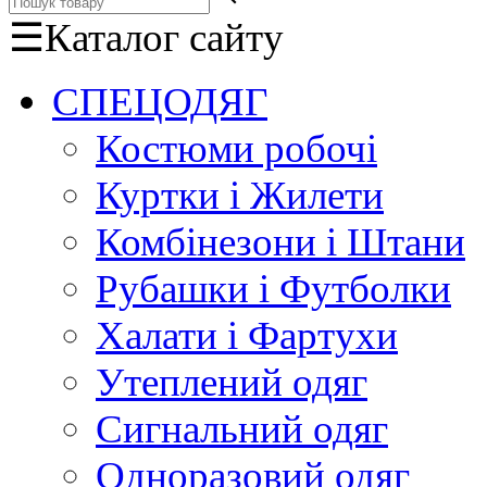
☰
Каталог сайту
СПЕЦОДЯГ
Костюми робочі
Куртки і Жилети
Комбінезони і Штани
Рубашки і Футболки
Халати і Фартухи
Утеплений одяг
Сигнальний одяг
Одноразовий одяг