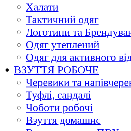
Халати
Тактичний одяг
Логотипи та Брендува
Одяг утеплений
Одяг для активного ві
ВЗУТТЯ РОБОЧЕ
Черевики та напівчере
Туфлі, сандалі
Чоботи робочі
Взуття домашнє