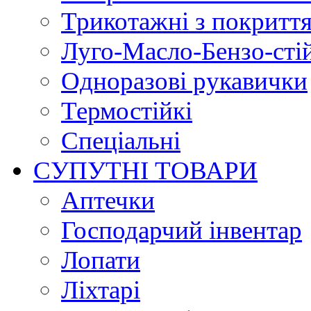
Трикотажні з покритт
Луго-Масло-Бензо-сті
Одноразові рукавички
Термостійкі
Спеціальні
СУПУТНІ ТОВАРИ
Аптечки
Господарчий інвентар
Лопати
Ліхтарі