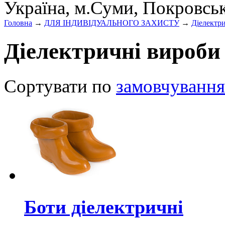
Україна, м.Суми, Покровсь
Головна
→
ДЛЯ ІНДИВІДУАЛЬНОГО ЗАХИСТУ
→
Діелектр
Діелектричні вироби
Сортувати по
замовчування
Боти діелектричні