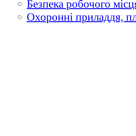
Безпека робочого місц
Охоронні приладдя, п