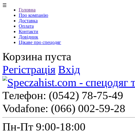
☰
Головна
Про компанію
Доставка
Оплата
Контакти
Довідник
Цікаве про спецодяг
Корзина пуста
Регістрація
Вхід
Телефон:
(0542) 78-75-49
Vodafone:
(066) 002-59-28
Пн-Пт 9:00-18:00