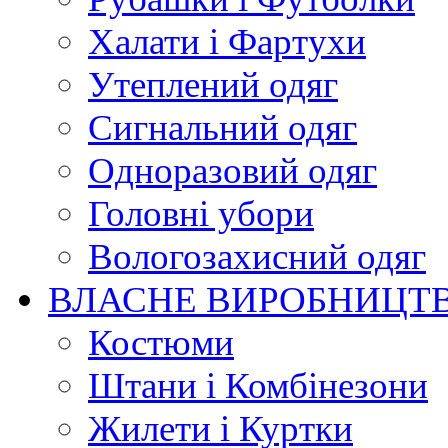
Халати і Фартухи
Утеплений одяг
Сигнальний одяг
Одноразовий одяг
Головні убори
Вологозахисний одяг
ВЛАСНЕ ВИРОБНИЦТ
Костюми
Штани і Комбінезони
Жилети і Куртки