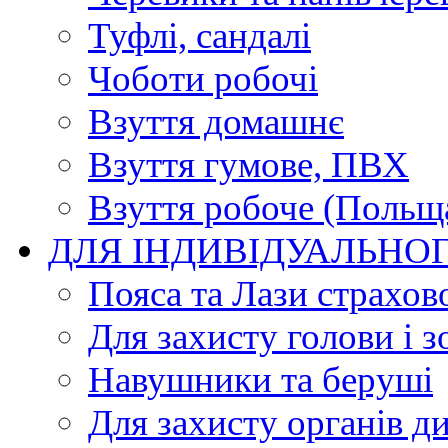
Туфлі, сандалі
Чоботи робочі
Взуття домашнє
Взуття гумове, ПВХ
Взуття робоче (Польщ
ДЛЯ ІНДИВІДУАЛЬНО
Пояса та Лази страхов
Для захисту голови і з
Навушники та беруші
Для захисту органів д