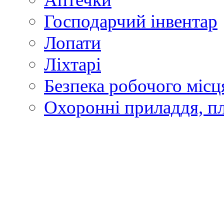
Господарчий інвентар
Лопати
Ліхтарі
Безпека робочого місц
Охоронні приладдя, п