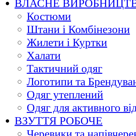
ВЛАСНЕ ВИРОБНИЦТ
Костюми
Штани і Комбінезони
Жилети і Куртки
Халати
Тактичний одяг
Логотипи та Брендува
Одяг утеплений
Одяг для активного ві
ВЗУТТЯ РОБОЧЕ
Черевики та напівчере