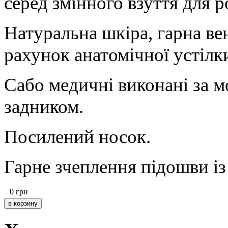
серед змінного взуття для р
Натуральна шкіра, гарна вен
рахунок анатомічної устілк
Сабо медичні виконані за м
задником.
Посилений носок.
Гарне зчеплення підошви із
0
грн