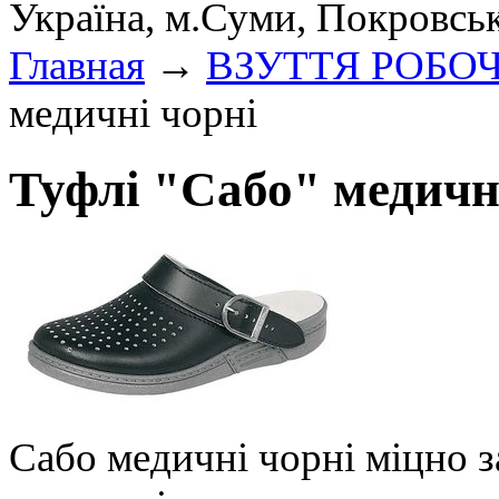
Україна, м.Суми, Покровсь
Главная
→
ВЗУТТЯ РОБО
медичні чорні
Туфлі "Сабо" медичн
Сабо медичні чорні міцно 