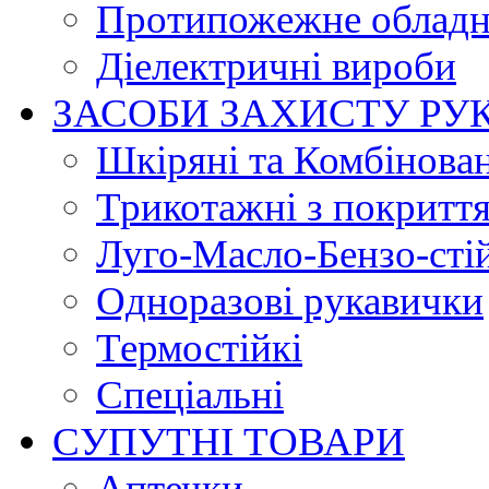
Протипожежне обладн
Діелектричні вироби
ЗАСОБИ ЗАХИСТУ РУ
Шкіряні та Комбінова
Трикотажні з покритт
Луго-Масло-Бензо-сті
Одноразові рукавички
Термостійкі
Спеціальні
СУПУТНІ ТОВАРИ
Аптечки