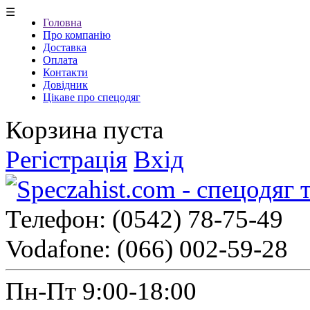
☰
Головна
Про компанію
Доставка
Оплата
Контакти
Довідник
Цікаве про спецодяг
Корзина пуста
Регістрація
Вхід
Телефон:
(0542) 78-75-49
Vodafone:
(066) 002-59-28
Пн-Пт 9:00-18:00