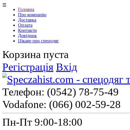
☰
Головна
Про компанію
Доставка
Оплата
Контакти
Довідник
Цікаве про спецодяг
Корзина пуста
Регістрація
Вхід
Телефон:
(0542) 78-75-49
Vodafone:
(066) 002-59-28
Пн-Пт 9:00-18:00