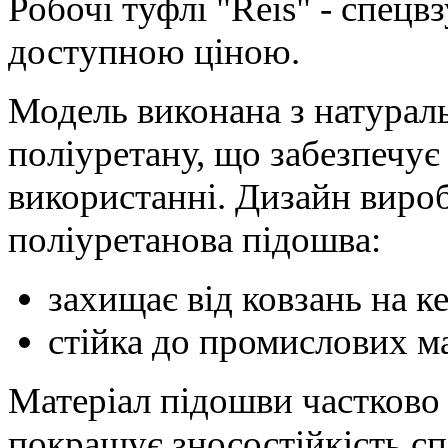
Робочі туфлі "Reis" - спецв
доступною ціною.
Модель виконана з натурал
поліуретану, що забезпечує
використанні. Дизайн виро
поліуретанова підошва:
захищає від ковзань на к
стійка до промислових ма
Матеріал підошви частково 
покращує зносостійкість сп