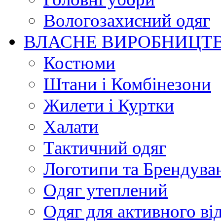
Вологозахисний одяг
ВЛАСНЕ ВИРОБНИЦТ
Костюми
Штани і Комбінезони
Жилети і Куртки
Халати
Тактичний одяг
Логотипи та Брендува
Одяг утеплений
Одяг для активного ві