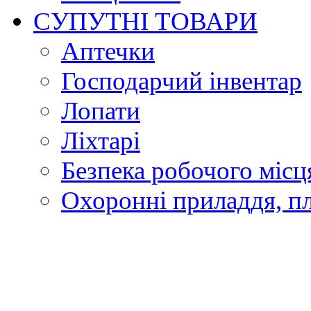
СУПУТНІ ТОВАРИ
Аптечки
Господарчий інвентар
Лопати
Ліхтарі
Безпека робочого місц
Охоронні приладдя, п