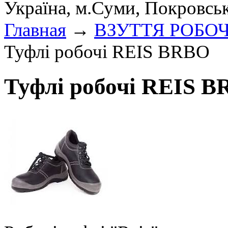
Україна, м.Суми, Покровсь
Главная
→
ВЗУТТЯ РОБО
Туфлі робочі REIS BRBO
Туфлі робочі REIS 