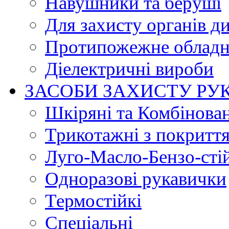
Навушники та беруші
Для захисту органів д
Протипожежне обладн
Діелектричні вироби
ЗАСОБИ ЗАХИСТУ РУ
Шкіряні та Комбінова
Трикотажні з покритт
Луго-Масло-Бензо-сті
Одноразові рукавички
Термостійкі
Спеціальні