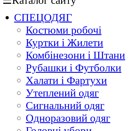
☰
Каталог сайту
СПЕЦОДЯГ
Костюми робочі
Куртки і Жилети
Комбінезони і Штани
Рубашки і Футболки
Халати і Фартухи
Утеплений одяг
Сигнальний одяг
Одноразовий одяг
Головні убори