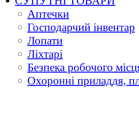
СУПУТНІ ТОВАРИ
Аптечки
Господарчий інвентар
Лопати
Ліхтарі
Безпека робочого місц
Охоронні приладдя, п