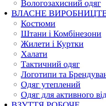
Вологозахисний одяг
ВЛАСНЕ ВИРОБНИЦТ
Костюми
Штани і Комбінезони
Жилети і Куртки
Халати
Тактичний одяг
Логотипи та Брендува
Одяг утеплений
Одяг для активного ві
ВЗУТТЯ РОБОЧЕ