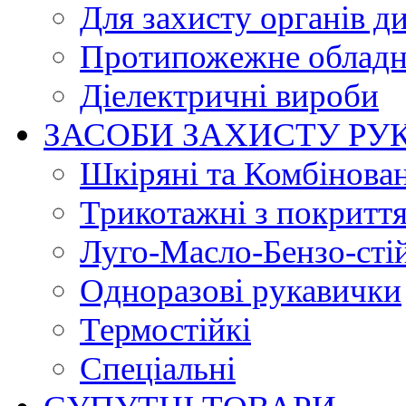
Для захисту органів д
Протипожежне обладн
Діелектричні вироби
ЗАСОБИ ЗАХИСТУ РУ
Шкіряні та Комбінова
Трикотажні з покритт
Луго-Масло-Бензо-сті
Одноразові рукавички
Термостійкі
Спеціальні