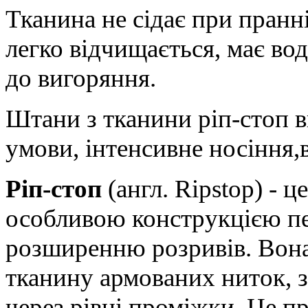
Тканина не сідає при пранні
легко відчищається, має во
до вигоряння.
Штани з тканини ріп-стоп 
умови, інтенсивне носіння,
Ріп-стоп
(англ. Ripstop) - 
особливою конструкцією пе
розширенню розривів. Вона
тканину армованих ниток, з
через рівні проміжки. Це п