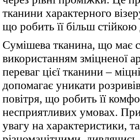
тканини характерного візеру
що робить її більш стійкою
Сумішева тканина, що має 
використанням зміцненої а
переваг цієї тканини – міцн
допомагає уникати розривів
повітря, що робить її комфо
несприятливих умовах. При
увагу на характеристики, т
різноманітними, дивлячись н