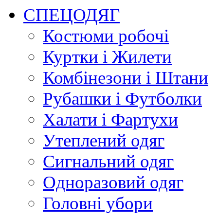
СПЕЦОДЯГ
Костюми робочі
Куртки і Жилети
Комбінезони і Штани
Рубашки і Футболки
Халати і Фартухи
Утеплений одяг
Сигнальний одяг
Одноразовий одяг
Головні убори