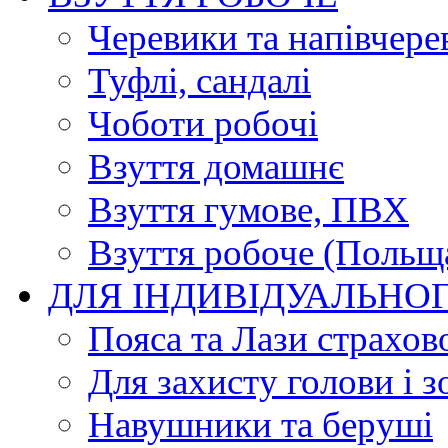
Черевики та напівчере
Туфлі, сандалі
Чоботи робочі
Взуття домашнє
Взуття гумове, ПВХ
Взуття робоче (Польщ
ДЛЯ ІНДИВІДУАЛЬНО
Пояса та Лази страхов
Для захисту голови і з
Навушники та беруші