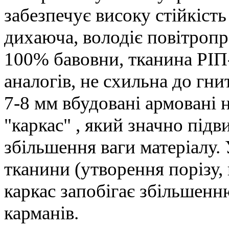
забезпечує високу стійкіст
дихаюча, володіє повітроп
100% бавовни, тканина РІП
аналогів, не схильна до гни
7-8 мм вбудовані армовані 
"каркас" , який значно під
збільшення ваги матеріалу.
тканини (утворення порізу,
каркас запобігає збільшен
карманів.