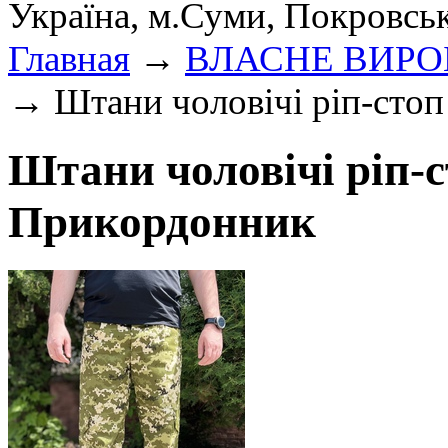
Україна, м.Суми, Покровсь
Главная
→
ВЛАСНЕ ВИР
→ Штани чоловічі ріп-сто
Штани чоловічі ріп-
Прикордонник