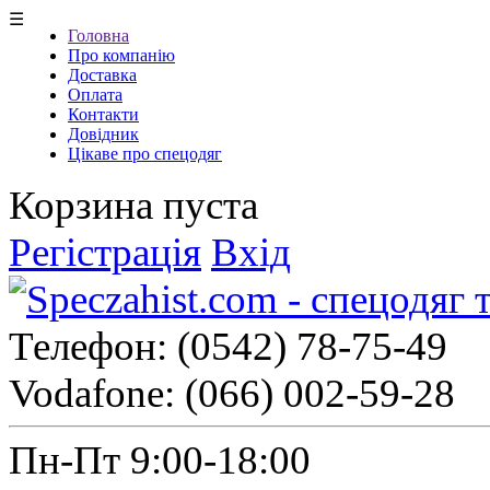
☰
Головна
Про компанію
Доставка
Оплата
Контакти
Довідник
Цікаве про спецодяг
Корзина пуста
Регістрація
Вхід
Телефон:
(0542) 78-75-49
Vodafone:
(066) 002-59-28
Пн-Пт 9:00-18:00