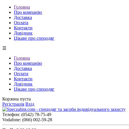
Головна
Про компанію
Доставка
Оплата
Контакти
Довідник
Цікаве про спецодяг
☰
Головна
Про компанію
Доставка
Оплата
Контакти
Довідник
Цікаве про спецодяг
Корзина пуста
Регістрація
Вхід
Телефон:
(0542) 78-75-49
Vodafone:
(066) 002-59-28