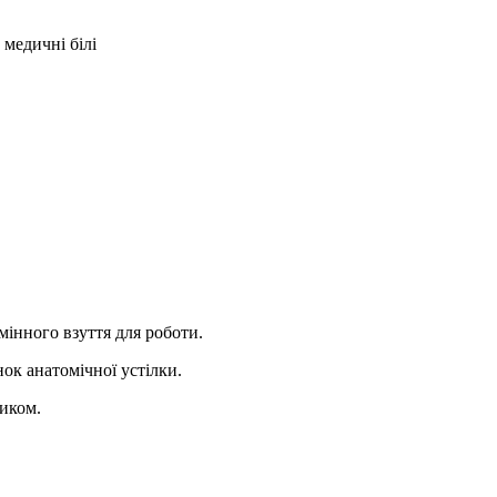
медичні білі
мінного взуття для роботи.
нок анатомічної устілки.
ником.