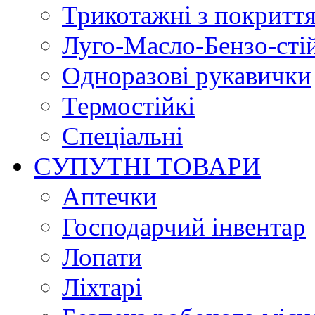
Трикотажні з покритт
Луго-Масло-Бензо-сті
Одноразові рукавички
Термостійкі
Спеціальні
СУПУТНІ ТОВАРИ
Аптечки
Господарчий інвентар
Лопати
Ліхтарі