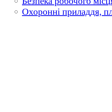
Безпека робочого місц
Охоронні приладдя, п