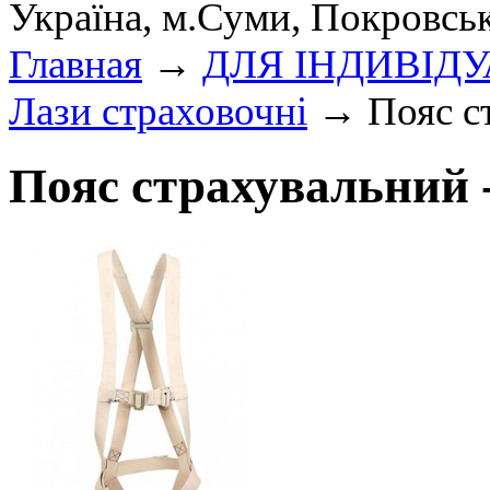
Україна, м.Суми, Покровсь
Главная
→
ДЛЯ ІНДИВІД
Лази страховочні
→ Пояс ст
Пояс страхувальний 