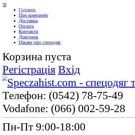
☰
Головна
Про компанію
Доставка
Оплата
Контакти
Довідник
Цікаве про спецодяг
Корзина пуста
Регістрація
Вхід
Телефон:
(0542) 78-75-49
Vodafone:
(066) 002-59-28
Пн-Пт 9:00-18:00