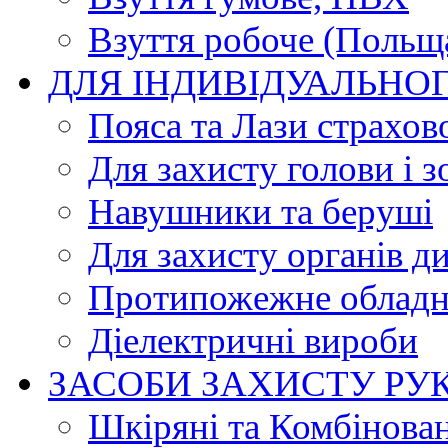
Взуття робоче (Польщ
ДЛЯ ІНДИВІДУАЛЬНО
Пояса та Лази страхов
Для захисту голови і з
Навушники та беруші
Для захисту органів д
Протипожежне обладн
Діелектричні вироби
ЗАСОБИ ЗАХИСТУ РУ
Шкіряні та Комбінова