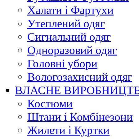
Халати і Фартухи
Утеплений одяг
Сигнальний одяг
Одноразовий одяг
Головні убори
Вологозахисний одяг
ВЛАСНЕ ВИРОБНИЦТ
Костюми
Штани і Комбінезони
Жилети і Куртки