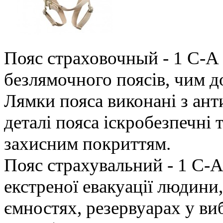
Пояс страховочный - 1 С-А 
безлямочного поясів, чим до
Лямки пояса виконані з анти
деталі пояса іскробезпечні 
захисним покриттям.
Пояс страхувальний - 1 С-А
екстреної евакуації людини
ємностях, резервуарах у в