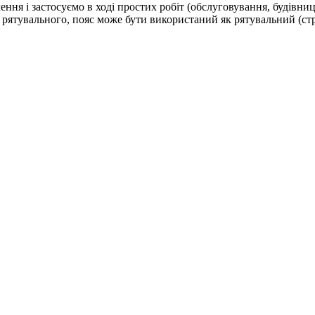
ння і застосуємо в ході простих робіт (обслуговування, будівниц
 рятувального, пояс може бути використаний як рятувальний (стра