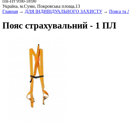
Пн-Пт 9:00-18:00
Україна, м.Суми, Покровська площа,13
Главная
→
ДЛЯ ІНДИВІДУАЛЬНОГО ЗАХИСТУ
→
Пояса та 
Пояс страхувальний - 1 ПЛ