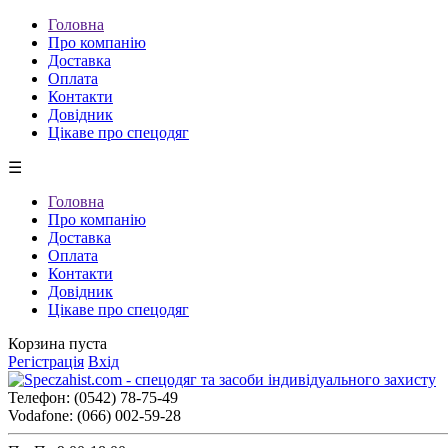
Головна
Про компанію
Доставка
Оплата
Контакти
Довідник
Цікаве про спецодяг
☰
Головна
Про компанію
Доставка
Оплата
Контакти
Довідник
Цікаве про спецодяг
Корзина пуста
Регістрація
Вхід
Телефон:
(0542) 78-75-49
Vodafone:
(066) 002-59-28