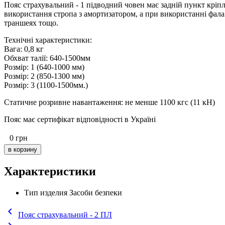
Пояс страхувальний - 1 підводний човен має задній пункт кріпле
використання стропа з амортизатором, а при використанні фала
траншеях тощо.
Технічні характеристики:
Вага: 0,8 кг
Обхват талії: 640-1500мм
Розмір: 1 (640-1000 мм)
Розмір: 2 (850-1300 мм)
Розмір: 3 (1100-1500мм.)
Статичне розривне навантаження: не менше 1100 кгс (11 кН)
Пояс має сертифікат відповідності в Україні
0
грн
Характеристики
Тип изделия
Засоби безпеки
keyboard_arrow_left
Пояс страхувальний - 2 ПЛ