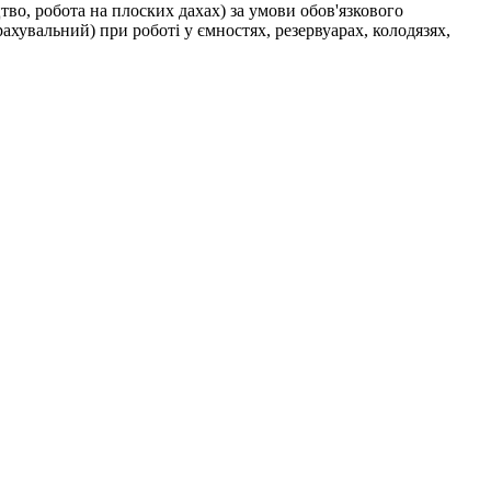
тво, робота на плоских дахах) за умови обов'язкового
хувальний) при роботі у ємностях, резервуарах, колодязях,