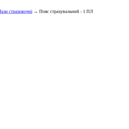
Лази страховочні
→ Пояс страхувальний - 1 ПЛ