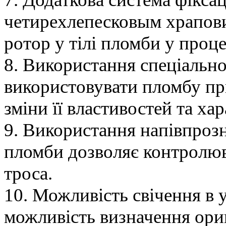
четирехлепесковым храпов
ротор у тілі пломби у проце
8. Використання спеціально
використовувати пломбу при
зміни її властивостей та ха
9. Використання напівпрозн
пломби дозволяє контролюва
троса.
10. Можливість свічення в 
можливість визначення ори