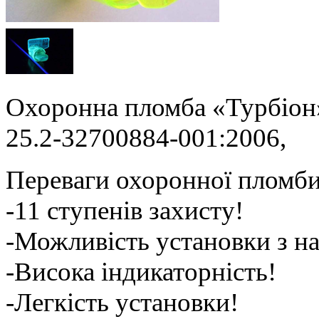
Охоронна пломба «Турбіон»
25.2-32700884-001:2006,
Переваги охоронної пломби
-11 ступенів захисту!
-Можливість установки з н
-Висока індикаторність!
-Легкість установки!