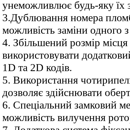
унеможливлює будь-яку їх з
3.Дублювання номера пломб
можливість заміни одного з
4. Збільшений розмір місця
використовувати додатковий
1D та 2D кодів.
5. Використання чотирипел
дозволяє здійснювати оберт
6. Спеціальний замковий ме
можливість вилучення рото
7. Додаткова система фіксац