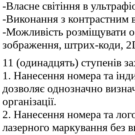
-Власне світіння в ультрафі
-Виконання з контрастним в
-Можливість розміщувати об
зображення, штрих-коди, 2
11 (одинадцять) ступенів з
1. Нанесення номера та інд
дозволяє однозначно визна
організації.
2. Нанесення номера та лог
лазерного маркування без 