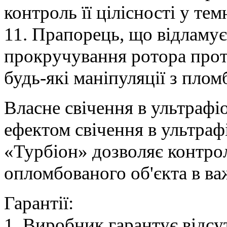
контроль її цілісності у те
11. Прапорець, що відламу
прокручування ротора прот
будь-які маніпуляції з плом
Власне свічення в ультрафі
ефектом свічення в ультраф
«Турбіон» дозволяє контро
опломбованого об'єкта в ва
Гарантії:
1. Виробник гарантує відсу