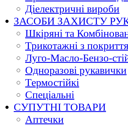
Діелектричні вироби
ЗАСОБИ ЗАХИСТУ РУ
Шкіряні та Комбінова
Трикотажні з покритт
Луго-Масло-Бензо-сті
Одноразові рукавички
Термостійкі
Спеціальні
СУПУТНІ ТОВАРИ
Аптечки