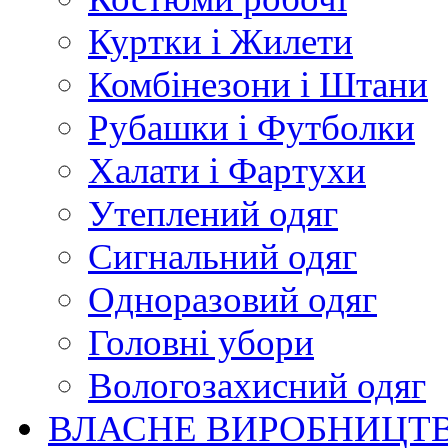
Куртки і Жилети
Комбінезони і Штани
Рубашки і Футболки
Халати і Фартухи
Утеплений одяг
Сигнальний одяг
Одноразовий одяг
Головні убори
Вологозахисний одяг
ВЛАСНЕ ВИРОБНИЦТ