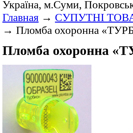
Україна, м.Суми, Покровсь
Главная
→
СУПУТНІ ТОВ
→ Пломба охоронна «ТУР
Пломба охоронна «