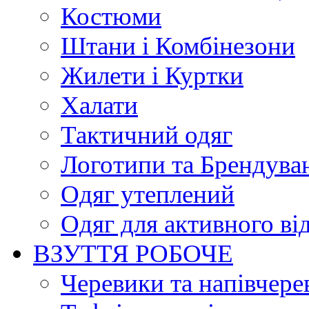
Костюми
Штани і Комбінезони
Жилети і Куртки
Халати
Тактичний одяг
Логотипи та Брендува
Одяг утеплений
Одяг для активного ві
ВЗУТТЯ РОБОЧЕ
Черевики та напівчере