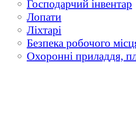
Господарчий інвентар
Лопати
Ліхтарі
Безпека робочого місц
Охоронні приладдя, п