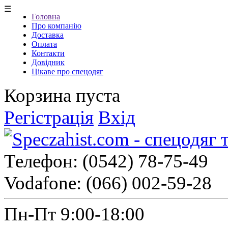
☰
Головна
Про компанію
Доставка
Оплата
Контакти
Довідник
Цікаве про спецодяг
Корзина пуста
Регістрація
Вхід
Телефон:
(0542) 78-75-49
Vodafone:
(066) 002-59-28
Пн-Пт 9:00-18:00