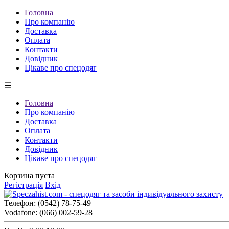
Головна
Про компанію
Доставка
Оплата
Контакти
Довідник
Цікаве про спецодяг
☰
Головна
Про компанію
Доставка
Оплата
Контакти
Довідник
Цікаве про спецодяг
Корзина пуста
Регістрація
Вхід
Телефон:
(0542) 78-75-49
Vodafone:
(066) 002-59-28