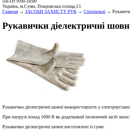
Пн-Пт 9:00-18:00
Україна, м.Суми, Покровська площа,13
Главная
→
ЗАСОБИ ЗАХИСТУ РУК
→
Спеціальні
→ Рукавичк
Рукавички діелектричні шовн
Рукавички діелектричні шовні використовують у електроустанов
При напрузі понад 1000 В як додатковий ізолюючий засіб захис
Рукавички діелектричні шовні виготовлені із гуми.