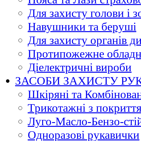
Для захисту голови і з
Навушники та беруші
Для захисту органів д
Протипожежне обладн
Діелектричні вироби
ЗАСОБИ ЗАХИСТУ РУ
Шкіряні та Комбінова
Трикотажні з покритт
Луго-Масло-Бензо-сті
Одноразові рукавички