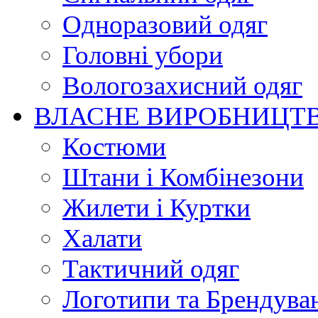
Одноразовий одяг
Головні убори
Вологозахисний одяг
ВЛАСНЕ ВИРОБНИЦТ
Костюми
Штани і Комбінезони
Жилети і Куртки
Халати
Тактичний одяг
Логотипи та Брендува