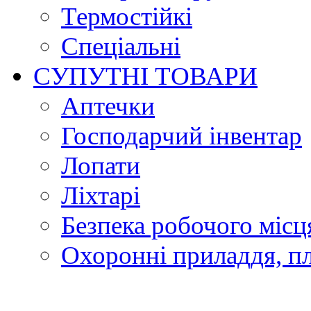
Термостійкі
Спеціальні
СУПУТНІ ТОВАРИ
Аптечки
Господарчий інвентар
Лопати
Ліхтарі
Безпека робочого місц
Охоронні приладдя, п