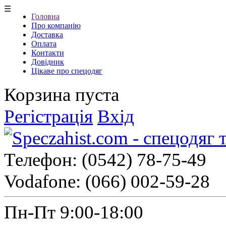
☰
Головна
Про компанію
Доставка
Оплата
Контакти
Довідник
Цікаве про спецодяг
Корзина пуста
Регістрація
Вхід
Телефон:
(0542) 78-75-49
Vodafone:
(066) 002-59-28
Пн-Пт 9:00-18:00