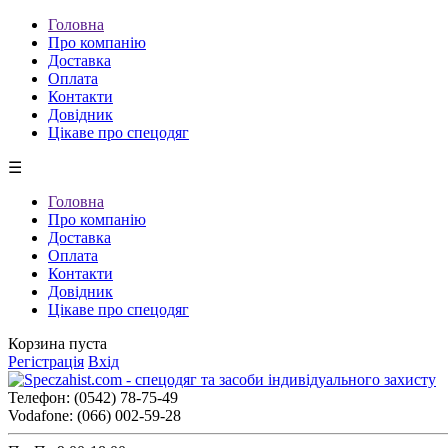
Головна
Про компанію
Доставка
Оплата
Контакти
Довідник
Цікаве про спецодяг
☰
Головна
Про компанію
Доставка
Оплата
Контакти
Довідник
Цікаве про спецодяг
Корзина пуста
Регістрація
Вхід
Телефон:
(0542) 78-75-49
Vodafone:
(066) 002-59-28