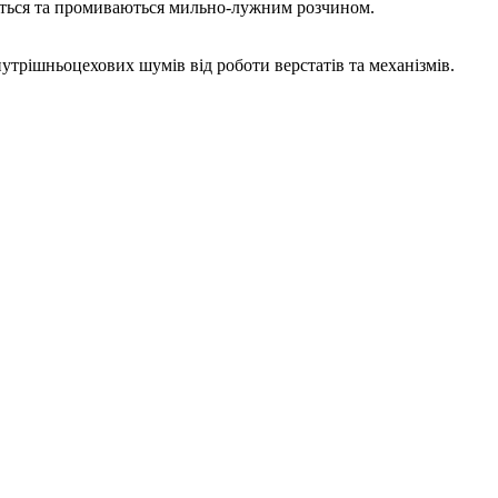
аються та промиваються мильно-лужним розчином.
утрішньоцехових шумів від роботи верстатів та механізмів.