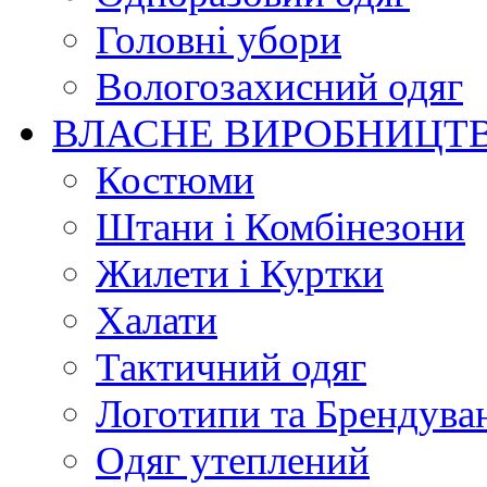
Головні убори
Вологозахисний одяг
ВЛАСНЕ ВИРОБНИЦТ
Костюми
Штани і Комбінезони
Жилети і Куртки
Халати
Тактичний одяг
Логотипи та Брендува
Одяг утеплений