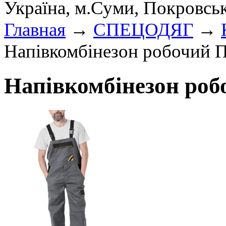
Україна, м.Суми, Покровсь
Главная
→
СПЕЦОДЯГ
→
Напівкомбінезон робочий 
Напівкомбінезон роб