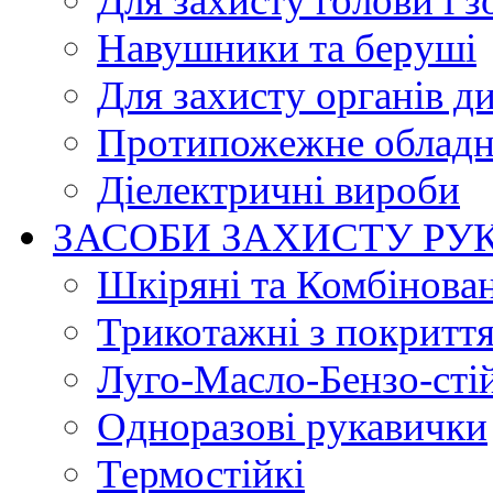
Для захисту голови і з
Навушники та беруші
Для захисту органів д
Протипожежне обладн
Діелектричні вироби
ЗАСОБИ ЗАХИСТУ РУ
Шкіряні та Комбінова
Трикотажні з покритт
Луго-Масло-Бензо-сті
Одноразові рукавички
Термостійкі