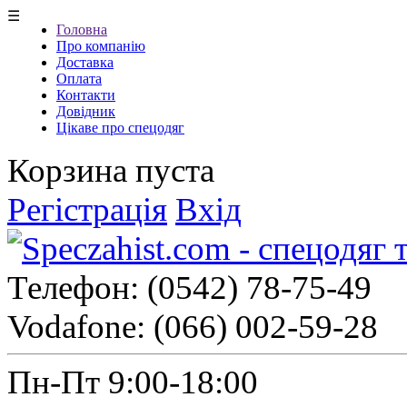
☰
Головна
Про компанію
Доставка
Оплата
Контакти
Довідник
Цікаве про спецодяг
Корзина пуста
Регістрація
Вхід
Телефон:
(0542) 78-75-49
Vodafone:
(066) 002-59-28
Пн-Пт 9:00-18:00