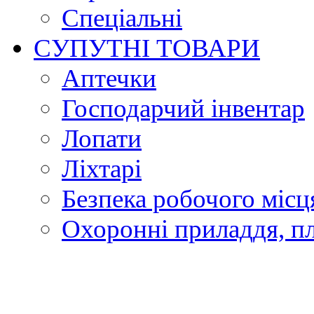
Спеціальні
СУПУТНІ ТОВАРИ
Аптечки
Господарчий інвентар
Лопати
Ліхтарі
Безпека робочого місц
Охоронні приладдя, п