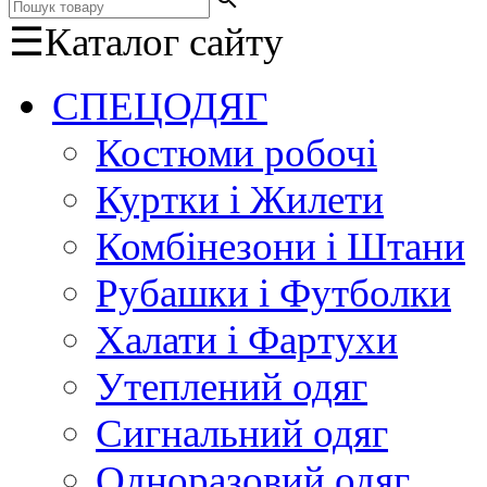
☰
Каталог сайту
СПЕЦОДЯГ
Костюми робочі
Куртки і Жилети
Комбінезони і Штани
Рубашки і Футболки
Халати і Фартухи
Утеплений одяг
Сигнальний одяг
Одноразовий одяг