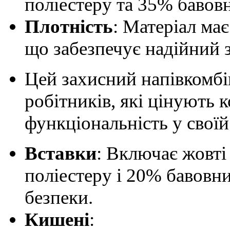
поліестеру та 35% бавовн
Плотність
: Матеріал має
що забезпечує надійний за
Цей захисний напівкомбі
робітників, які цінують 
функціональність у своїй
Вставки
: Включає жовті
поліестеру і 20% бавовн
безпеки.
Кишені
: