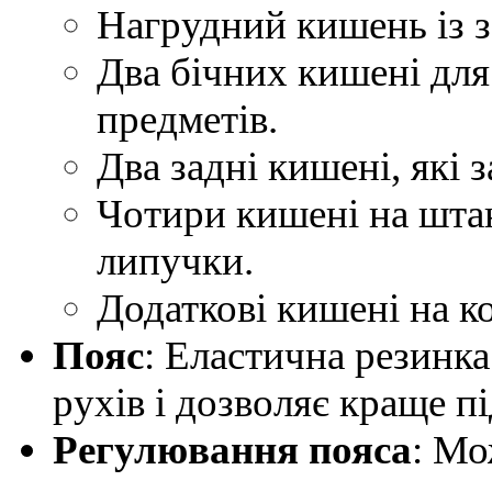
Нагрудний кишень із з
Два бічних кишені для
предметів.
Два задні кишені, які 
Чотири кишені на штан
липучки.
Додаткові кишені на ко
Пояс
: Еластична резинка
рухів і дозволяє краще п
Регулювання пояса
: Мо