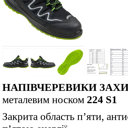
НАПІВЧЕРЕВИКИ ЗАХ
металевим носком
224 S1
Закрита область п’яти, анти