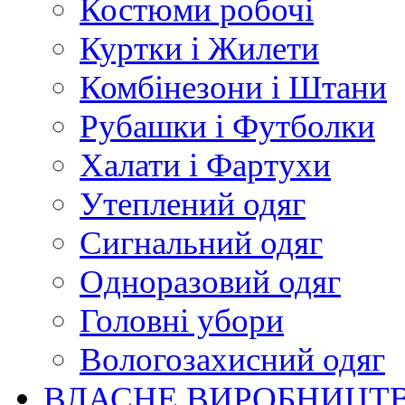
Костюми робочі
Куртки і Жилети
Комбінезони і Штани
Рубашки і Футболки
Халати і Фартухи
Утеплений одяг
Сигнальний одяг
Одноразовий одяг
Головні убори
Вологозахисний одяг
ВЛАСНЕ ВИРОБНИЦТ