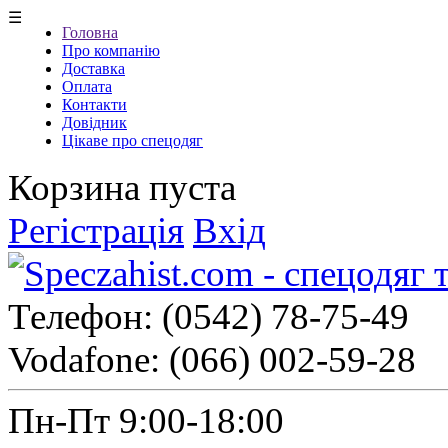
☰
Головна
Про компанію
Доставка
Оплата
Контакти
Довідник
Цікаве про спецодяг
Корзина пуста
Регістрація
Вхід
Телефон:
(0542) 78-75-49
Vodafone:
(066) 002-59-28
Пн-Пт 9:00-18:00