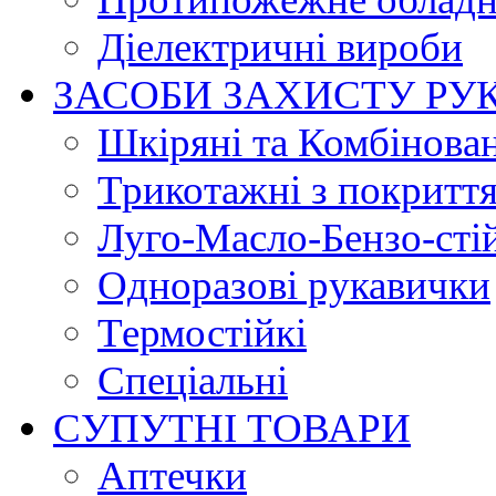
Діелектричні вироби
ЗАСОБИ ЗАХИСТУ РУ
Шкіряні та Комбінова
Трикотажні з покритт
Луго-Масло-Бензо-сті
Одноразові рукавички
Термостійкі
Спеціальні
СУПУТНІ ТОВАРИ
Аптечки