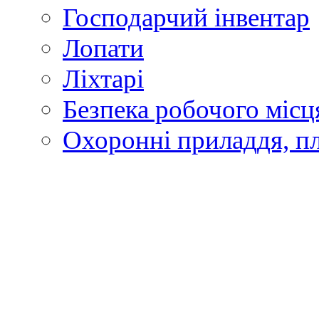
Господарчий інвентар
Лопати
Ліхтарі
Безпека робочого місц
Охоронні приладдя, п