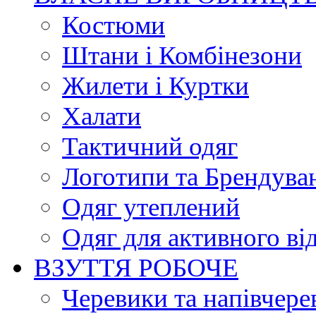
Костюми
Штани і Комбінезони
Жилети і Куртки
Халати
Тактичний одяг
Логотипи та Брендува
Одяг утеплений
Одяг для активного ві
ВЗУТТЯ РОБОЧЕ
Черевики та напівчере