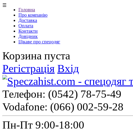
☰
Головна
Про компанію
Доставка
Оплата
Контакти
Довідник
Цікаве про спецодяг
Корзина пуста
Регістрація
Вхід
Телефон:
(0542) 78-75-49
Vodafone:
(066) 002-59-28
Пн-Пт 9:00-18:00