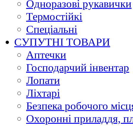
Одноразові рукавички
Термостійкі
Спеціальні
СУПУТНІ ТОВАРИ
Аптечки
Господарчий інвентар
Лопати
Ліхтарі
Безпека робочого місц
Охоронні приладдя, п