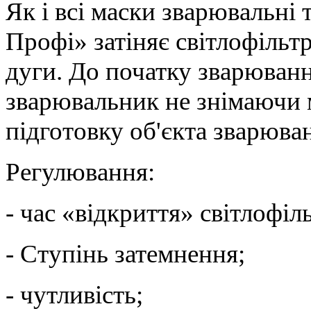
Як і всі маски зварювальні
Профі» затіняє світлофільт
дуги. До початку зварювання
зварювальник не знімаючи 
підготовку об'єкта зварюва
Регулювання:
- час «відкриття» світлофіл
- Ступінь затемнення;
- чутливість;