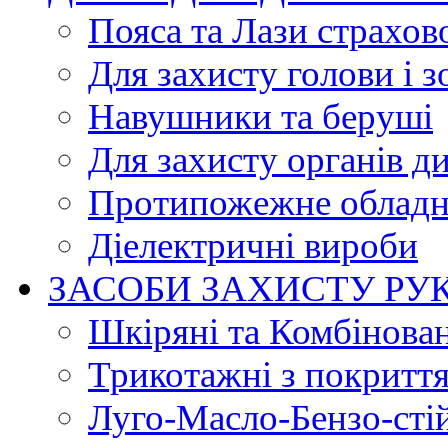
Пояса та Лази страхов
Для захисту голови і з
Навушники та беруші
Для захисту органів д
Протипожежне обладн
Діелектричні вироби
ЗАСОБИ ЗАХИСТУ РУ
Шкіряні та Комбінова
Трикотажні з покритт
Луго-Масло-Бензо-сті