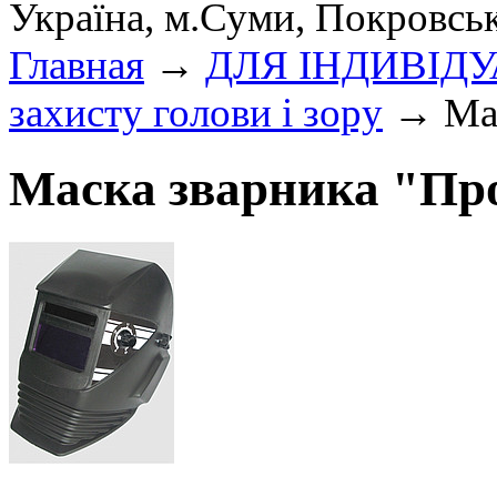
Україна, м.Суми, Покровсь
Главная
→
ДЛЯ ІНДИВІД
захисту голови і зору
→ Мас
Маска зварника "Пр