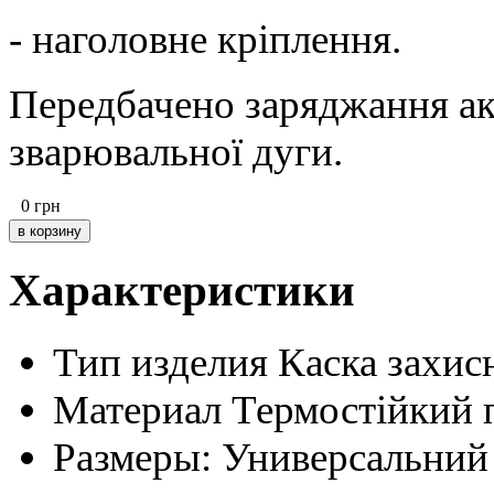
- наголовне кріплення.
Передбачено заряджання а
зварювальної дуги.
0
грн
Характеристики
Тип изделия
Каска захис
Материал
Термостійкий 
Размеры:
Универсальний