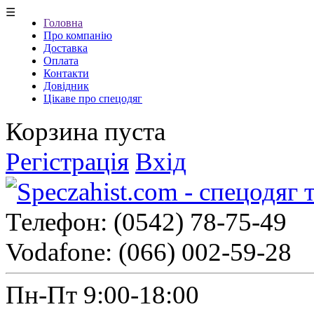
☰
Головна
Про компанію
Доставка
Оплата
Контакти
Довідник
Цікаве про спецодяг
Корзина пуста
Регістрація
Вхід
Телефон:
(0542) 78-75-49
Vodafone:
(066) 002-59-28
Пн-Пт 9:00-18:00