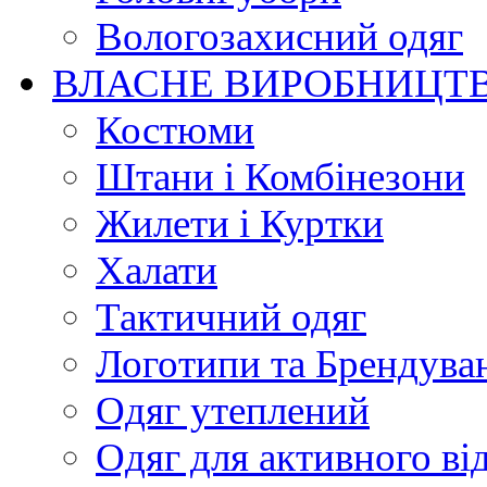
Вологозахисний одяг
ВЛАСНЕ ВИРОБНИЦТ
Костюми
Штани і Комбінезони
Жилети і Куртки
Халати
Тактичний одяг
Логотипи та Брендува
Одяг утеплений
Одяг для активного ві