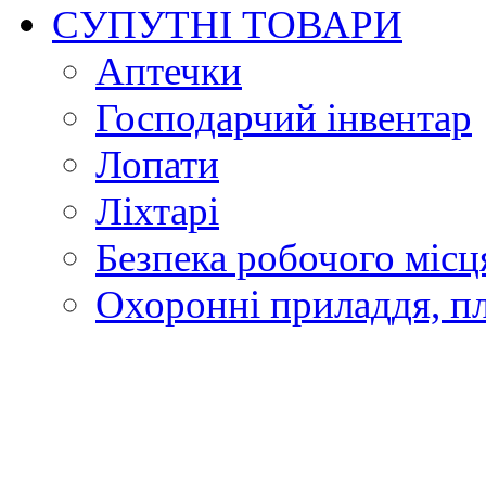
СУПУТНІ ТОВАРИ
Аптечки
Господарчий інвентар
Лопати
Ліхтарі
Безпека робочого місц
Охоронні приладдя, п