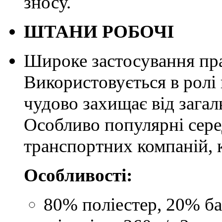
зносу.
ШТАНИ РОБОЧІ
Широке застосування пра
Використовується в ролі
чудово захищає від зага
Особливо популярні сере
транспортних компаній, 
Особливості:
80% поліестер, 20% б