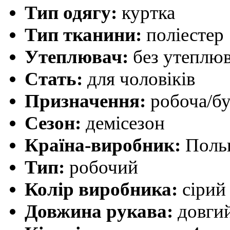
Тип одягу:
куртка
Тип тканини:
поліестер
Утеплювач:
без утеплюв
Стать:
для чоловіків
Призначення:
робоча/бу
Сезон:
демісезон
Країна-виробник:
Поль
Тип:
робочий
Колір виробника:
сірий
Довжина рукава:
довги