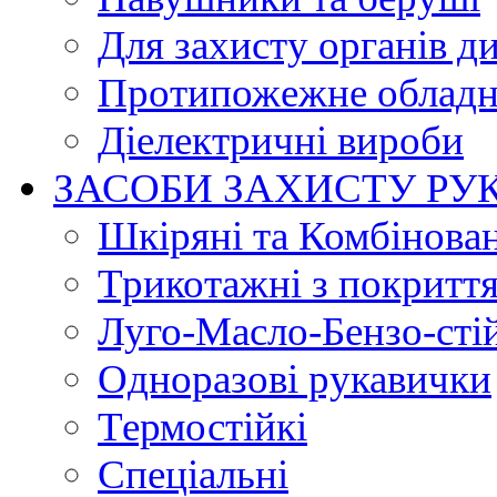
Для захисту органів д
Протипожежне обладн
Діелектричні вироби
ЗАСОБИ ЗАХИСТУ РУ
Шкіряні та Комбінова
Трикотажні з покритт
Луго-Масло-Бензо-сті
Одноразові рукавички
Термостійкі
Спеціальні