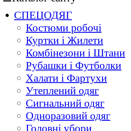
СПЕЦОДЯГ
Костюми робочі
Куртки і Жилети
Комбінезони і Штани
Рубашки і Футболки
Халати і Фартухи
Утеплений одяг
Сигнальний одяг
Одноразовий одяг
Головні убори