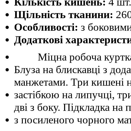
Кількість кишень:
4 шт
Щільність тканини:
260
Особливості:
з боковим
Додаткові характерист
Міцна робоча куртка дл
Блуза на блискавці з дод
манжетами. Три кишені н
застібкою на липучці, тр
дві з боку. Підкладка на 
з посиленого чорного мат