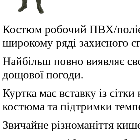
Костюм робочий ПВХ/поліес
широкому ряді захисного с
Найбільш повно виявляє сво
дощової погоди.
Куртка має вставку із сітки
костюма та підтримки темп
Звичайне різноманіття кише