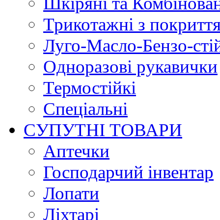
Шкіряні та Комбінова
Трикотажні з покритт
Луго-Масло-Бензо-сті
Одноразові рукавички
Термостійкі
Спеціальні
СУПУТНІ ТОВАРИ
Аптечки
Господарчий інвентар
Лопати
Ліхтарі