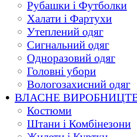
Рубашки і Футболки
Халати і Фартухи
Утеплений одяг
Сигнальний одяг
Одноразовий одяг
Головні убори
Вологозахисний одяг
ВЛАСНЕ ВИРОБНИЦТ
Костюми
Штани і Комбінезони
Жилети і Куртки