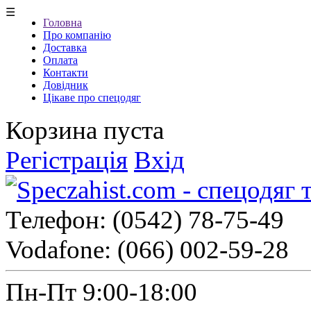
☰
Головна
Про компанію
Доставка
Оплата
Контакти
Довідник
Цікаве про спецодяг
Корзина пуста
Регістрація
Вхід
Телефон:
(0542) 78-75-49
Vodafone:
(066) 002-59-28
Пн-Пт 9:00-18:00