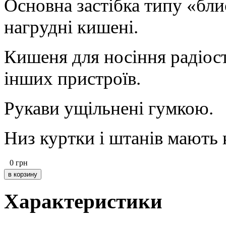
Основна застібка типу «бли
нагрудні кишені.
Кишеня для носіння радіост
інших пристроїв.
Рукави ущільнені гумкою.
Низ куртки і штанів мають к
0
грн
Характеристики