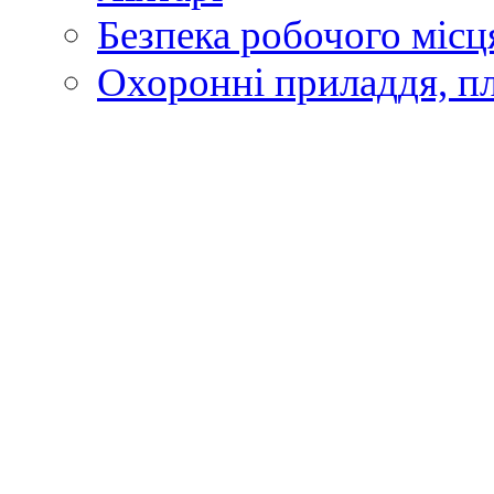
Безпека робочого місц
Охоронні приладдя, п