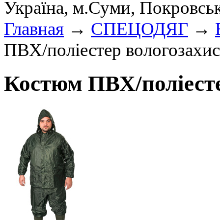
Україна, м.Суми, Покровсь
Главная
→
СПЕЦОДЯГ
→
ПВХ/поліестер вологозахи
Костюм ПВХ/поліесте