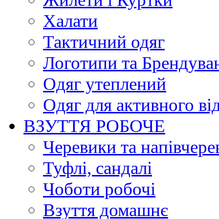
Халати
Тактичний одяг
Логотипи та Брендува
Одяг утеплений
Одяг для активного ві
ВЗУТТЯ РОБОЧЕ
Черевики та напівчере
Туфлі, сандалі
Чоботи робочі
Взуття домашнє