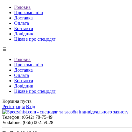
Головна
Про компанію
Доставка
Оплата
Контакти
Довідник
Цікаве про спецодяг
☰
Головна
Про компанію
Доставка
Оплата
Контакти
Довідник
Цікаве про спецодяг
Корзина пуста
Регістрація
Вхід
Телефон:
(0542) 78-75-49
Vodafone:
(066) 002-59-28