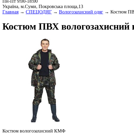
Пн-Пт 9:00-18:00
Україна, м.Суми, Покровська площа,13
Главная
→
СПЕЦОДЯГ
→
Вологозахисний одяг
→ Костюм ПВХ
Костюм ПВХ вологозахисний
Костюм вологозахисний КМФ