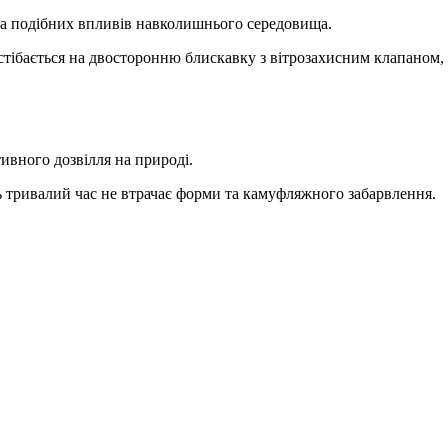
 та подібних впливів навколишнього середовища.
тібається на двосторонню блискавку з вітрозахисним клапаном, 
ивного дозвілля на природі.
тривалий час не втрачає форми та камуфляжного забарвлення.