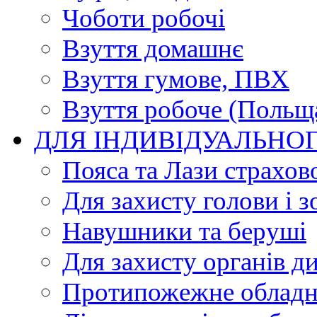
Чоботи робочі
Взуття домашнє
Взуття гумове, ПВХ
Взуття робоче (Польщ
ДЛЯ ІНДИВІДУАЛЬНО
Пояса та Лази страхов
Для захисту голови і з
Навушники та беруші
Для захисту органів д
Протипожежне обладн