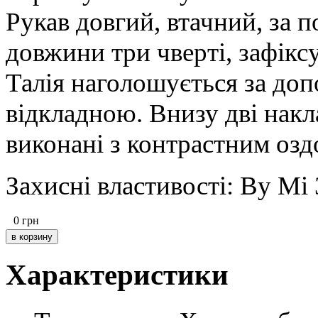
Рукав довгий, втачний, за 
довжини три чверті, зафікс
Талія наголошується за до
відкладною. Внизу дві накл
виконані з контрастним оз
Захисні властивості: Ву Мі 
0
грн
Характеристики