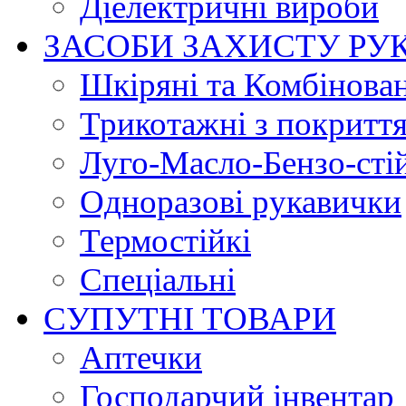
Діелектричні вироби
ЗАСОБИ ЗАХИСТУ РУ
Шкіряні та Комбінова
Трикотажні з покритт
Луго-Масло-Бензо-сті
Одноразові рукавички
Термостійкі
Спеціальні
СУПУТНІ ТОВАРИ
Аптечки
Господарчий інвентар