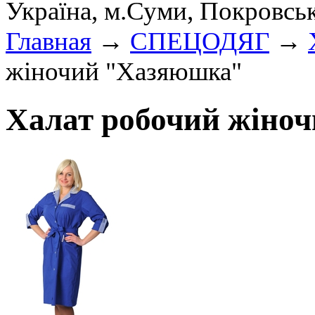
Україна, м.Суми, Покровсь
Главная
→
СПЕЦОДЯГ
→
жіночий "Хазяюшка"
Халат робочий жіно