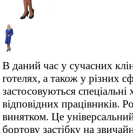
В даний час у сучасних клі
готелях, а також у різних 
застосовуються спеціальні 
відповідних працівників. Ро
винятком. Це універсальний
бортову застібку на звичай