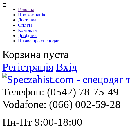
☰
Головна
Про компанію
Доставка
Оплата
Контакти
Довідник
Цікаве про спецодяг
Корзина пуста
Регістрація
Вхід
Телефон:
(0542) 78-75-49
Vodafone:
(066) 002-59-28
Пн-Пт 9:00-18:00