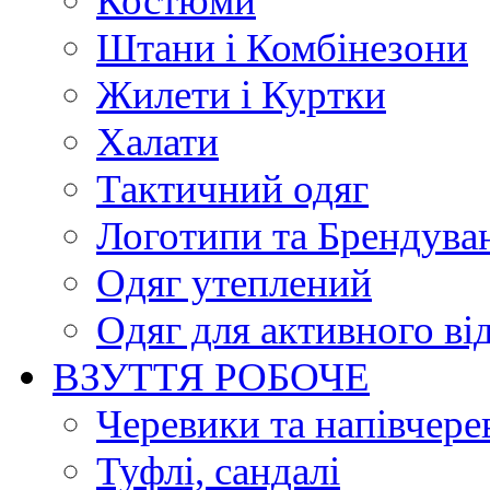
Костюми
Штани і Комбінезони
Жилети і Куртки
Халати
Тактичний одяг
Логотипи та Брендува
Одяг утеплений
Одяг для активного ві
ВЗУТТЯ РОБОЧЕ
Черевики та напівчере
Туфлі, сандалі