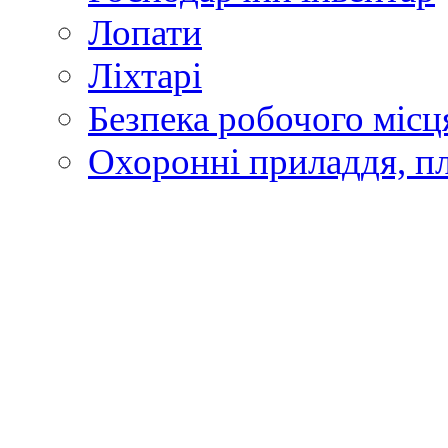
Лопати
Ліхтарі
Безпека робочого місц
Охоронні приладдя, п