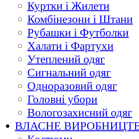
Куртки і Жилети
Комбінезони і Штани
Рубашки і Футболки
Халати і Фартухи
Утеплений одяг
Сигнальний одяг
Одноразовий одяг
Головні убори
Вологозахисний одяг
ВЛАСНЕ ВИРОБНИЦТ