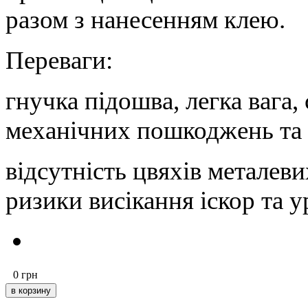
разом з нанесенням клею.
Переваги:
гнучка підошва, легка вага, 
механічних пошкоджень та 
відсутність цвяхів металев
ризики висікання іскор та
0
грн