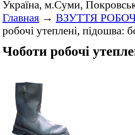
Україна, м.Суми, Покровсь
Главная
→
ВЗУТТЯ РОБО
робочі утеплені, підошва:
Чоботи робочі утепле