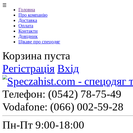
☰
Головна
Про компанію
Доставка
Оплата
Контакти
Довідник
Цікаве про спецодяг
Корзина пуста
Регістрація
Вхід
Телефон:
(0542) 78-75-49
Vodafone:
(066) 002-59-28
Пн-Пт 9:00-18:00