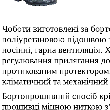
Чоботи виготовлені за бор
поліуретановою підошвою т
носінні, гарна вентиляція. 
регулювання прилягання до
протиковзним протектором. 
кліматичний та механічний
Бортопрошивний спосіб крі
прошивці міцною ниткою з'