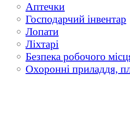
Аптечки
Господарчий інвентар
Лопати
Ліхтарі
Безпека робочого місц
Охоронні приладдя, п