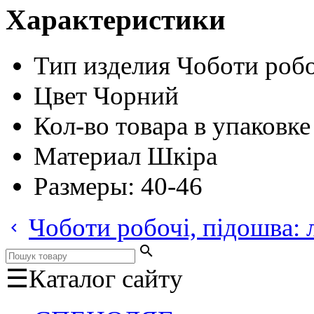
Характеристики
Тип изделия
Чоботи робо
Цвет
Чорний
Кол-во товара в упаковке
Материал
Шкіра
Размеры:
40-46
Чоботи робочі, підошва: 
keyboard_arrow_left
search
☰
Каталог сайту