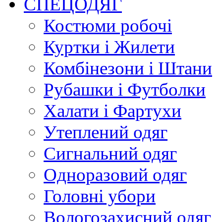
СПЕЦОДЯГ
Костюми робочі
Куртки і Жилети
Комбінезони і Штани
Рубашки і Футболки
Халати і Фартухи
Утеплений одяг
Сигнальний одяг
Одноразовий одяг
Головні убори
Вологозахисний одяг