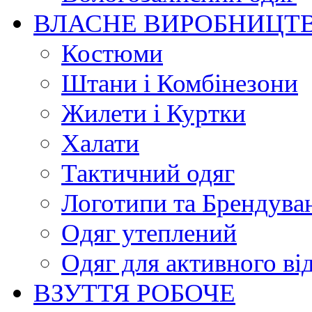
ВЛАСНЕ ВИРОБНИЦТ
Костюми
Штани і Комбінезони
Жилети і Куртки
Халати
Тактичний одяг
Логотипи та Брендува
Одяг утеплений
Одяг для активного ві
ВЗУТТЯ РОБОЧЕ