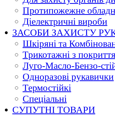
Протипожежне обладн
Діелектричні вироби
ЗАСОБИ ЗАХИСТУ РУ
Шкіряні та Комбінова
Трикотажні з покритт
Луго-Масло-Бензо-сті
Одноразові рукавички
Термостійкі
Спеціальні
СУПУТНІ ТОВАРИ