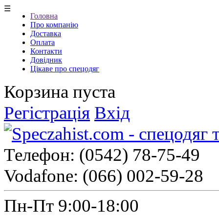
☰
Головна
Про компанію
Доставка
Оплата
Контакти
Довідник
Цікаве про спецодяг
Корзина пуста
Регістрація
Вхід
Телефон:
(0542) 78-75-49
Vodafone:
(066) 002-59-28
Пн-Пт 9:00-18:00