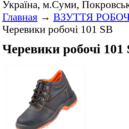
Україна, м.Суми, Покровсь
Главная
→
ВЗУТТЯ РОБО
Черевики робочі 101 SB
Черевики робочі 101