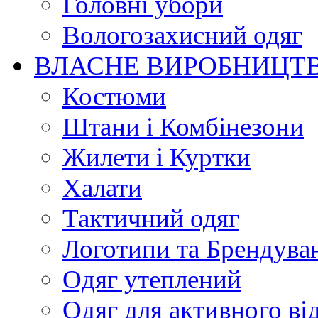
Головні убори
Вологозахисний одяг
ВЛАСНЕ ВИРОБНИЦТ
Костюми
Штани і Комбінезони
Жилети і Куртки
Халати
Тактичний одяг
Логотипи та Брендува
Одяг утеплений
Одяг для активного ві