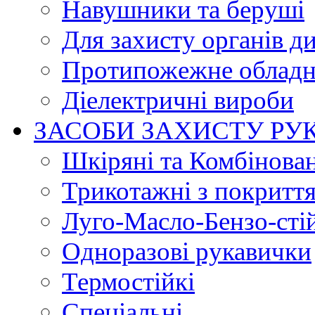
Навушники та беруші
Для захисту органів д
Протипожежне обладн
Діелектричні вироби
ЗАСОБИ ЗАХИСТУ РУ
Шкіряні та Комбінова
Трикотажні з покритт
Луго-Масло-Бензо-сті
Одноразові рукавички
Термостійкі
Спеціальні