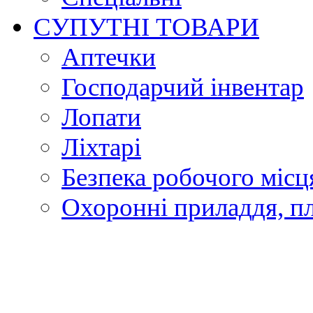
СУПУТНІ ТОВАРИ
Аптечки
Господарчий інвентар
Лопати
Ліхтарі
Безпека робочого місц
Охоронні приладдя, п