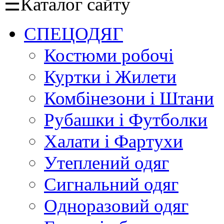
☰
Каталог сайту
СПЕЦОДЯГ
Костюми робочі
Куртки і Жилети
Комбінезони і Штани
Рубашки і Футболки
Халати і Фартухи
Утеплений одяг
Сигнальний одяг
Одноразовий одяг