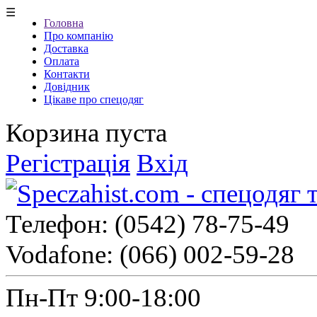
☰
Головна
Про компанію
Доставка
Оплата
Контакти
Довідник
Цікаве про спецодяг
Корзина пуста
Регістрація
Вхід
Телефон:
(0542) 78-75-49
Vodafone:
(066) 002-59-28
Пн-Пт 9:00-18:00