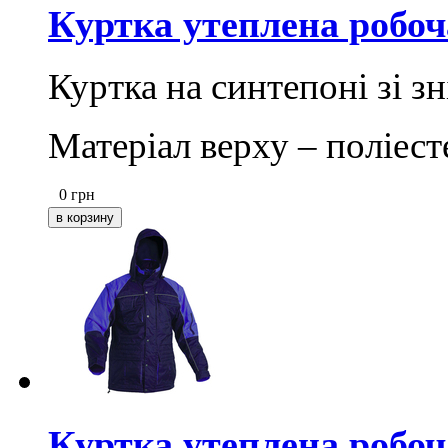
Куртка утеплена робо
Куртка на синтепоні зі 
Матеріал верху – поліес
0
грн
Куртка утеплена робоч