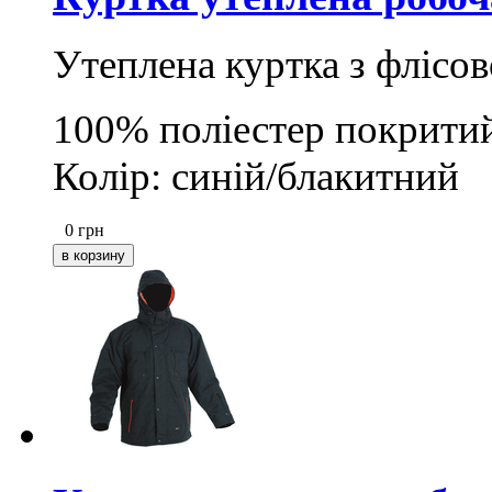
Утеплена куртка з флісов
100% поліестер покрити
Колір: синій/блакитний
0
грн