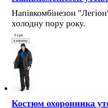
Напівкомбінезон "Легіон
холодну пору року.
0
грн
Костюм охоронника ут