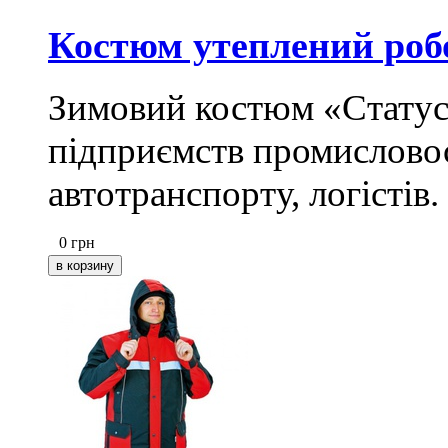
Костюм утеплений роб
Зимовий костюм «Статус»
підприємств промисловост
автотранспорту, логістів.
0
грн