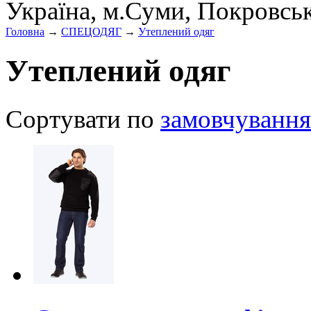
Україна, м.Суми, Покровсь
Головна
→
СПЕЦОДЯГ
→
Утеплений одяг
Утеплений одяг
Сортувати по
замовчування