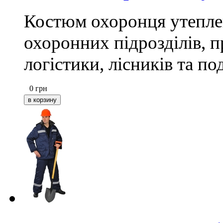
Костюм охоронця утепле
охоронних підрозділів, п
логістики, лісників та по
0
грн