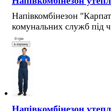
Напівкомбінезон утеп
Напівкомбінезон "Карпат
комунальних служб під ч
0
грн
Напівкомбінезон утепл