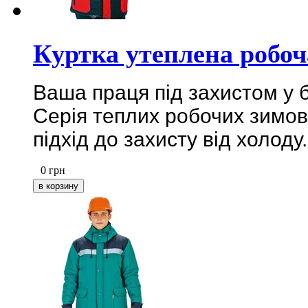
Куртка утеплена робо
Ваша праця під захистом у б
Серія теплих робочих зимов
підхід до захисту від холоду.
0
грн