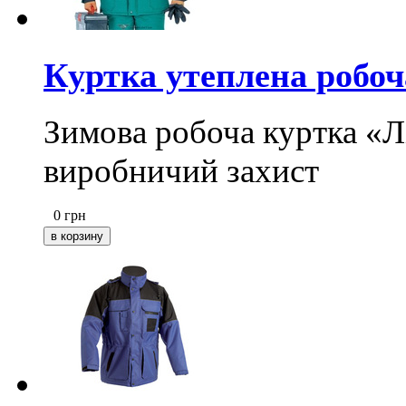
Куртка утеплена робоч
Зимова робоча куртка «Лі
виробничий захист
0
грн