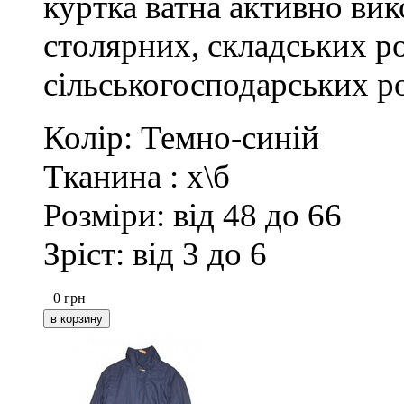
куртка ватна активно вик
столярних, складських ро
сільськогосподарських р
Колір: Темно-синій
Тканина : х\б
Розміри: від 48 до 66
Зріст: від 3 до 6
0
грн