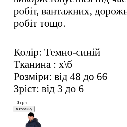
робіт, вантажних, дорожн
робіт тощо.
Колір: Темно-синій
Тканина : х\б
Розміри: від 48 до 66
Зріст: від 3 до 6
0
грн