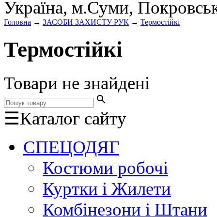
Україна, м.Суми, Покровсь
Головна
→
ЗАСОБИ ЗАХИСТУ РУК
→
Термостійкі
Термостійкі
Товари не знайдені
search
☰
Каталог сайту
СПЕЦОДЯГ
Костюми робочі
Куртки і Жилети
Комбінезони і Штани