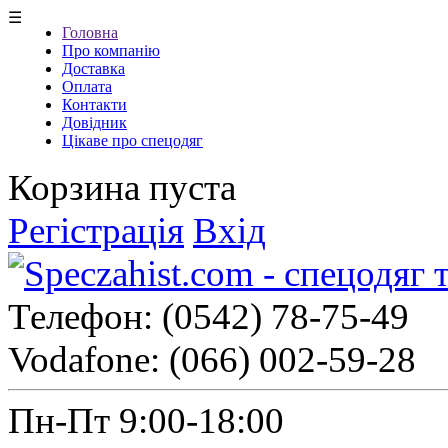
☰
Головна
Про компанію
Доставка
Оплата
Контакти
Довідник
Цікаве про спецодяг
Корзина пуста
Регістрація
Вхід
Телефон:
(0542) 78-75-49
Vodafone:
(066) 002-59-28
Пн-Пт 9:00-18:00