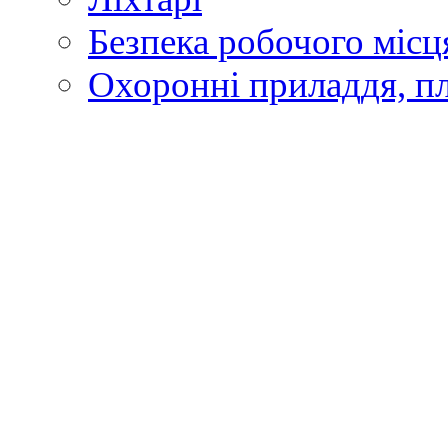
Безпека робочого місц
Охоронні приладдя, п