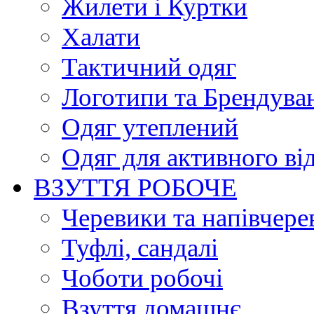
Жилети і Куртки
Халати
Тактичний одяг
Логотипи та Брендува
Одяг утеплений
Одяг для активного ві
ВЗУТТЯ РОБОЧЕ
Черевики та напівчере
Туфлі, сандалі
Чоботи робочі
Взуття домашнє