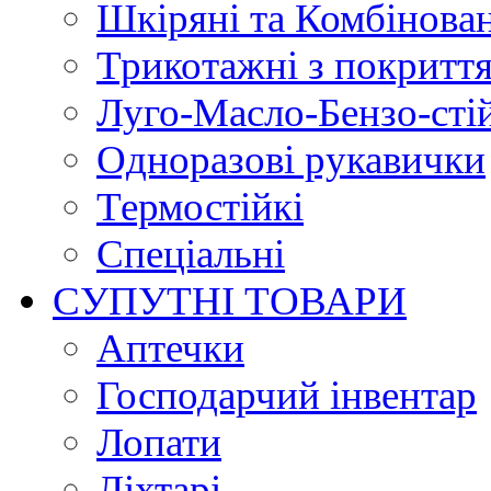
Шкіряні та Комбінова
Трикотажні з покритт
Луго-Масло-Бензо-сті
Одноразові рукавички
Термостійкі
Спеціальні
СУПУТНІ ТОВАРИ
Аптечки
Господарчий інвентар
Лопати
Ліхтарі