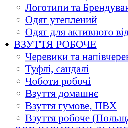
Логотипи та Брендува
Одяг утеплений
Одяг для активного ві
ВЗУТТЯ РОБОЧЕ
Черевики та напівчере
Туфлі, сандалі
Чоботи робочі
Взуття домашнє
Взуття гумове, ПВХ
Взуття робоче (Польщ