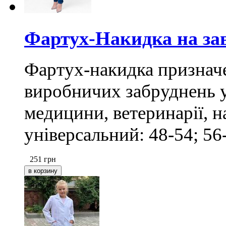
Фартух-Накидка на за
Фартух-накидка призначе
виробничих забруднень у 
медицини, ветеринарії, н
універсальний: 48-54; 56
251
грн