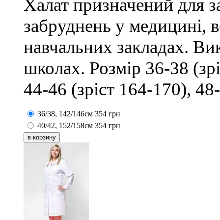
Халат призначений для з
забруднень у медицині, в
навчальних закладах. Вик
школах. Розмір 36-38 (зрі
44-46 (зріст 164-170), 48
36/38, 142/146см
354
грн
40/42, 152/158см
354
грн