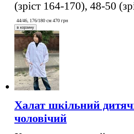
(зріст 164-170), 48-50 (з
44/46, 176/180 см
470
грн
Халат шкільний дитячий
чоловічий