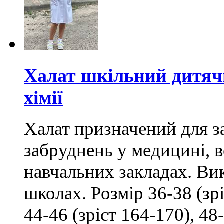
Халат шкільний дитячи
хімії
Халат призначений для з
забруднень у медицині, в
навчальних закладах. Вик
школах. Розмір 36-38 (зрі
44-46 (зріст 164-170), 48