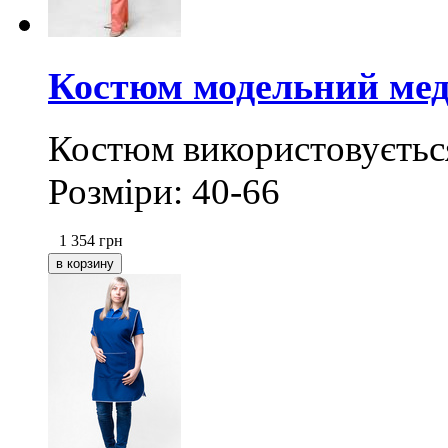
Костюм модельний ме
Костюм використовується
Розміри: 40-66
1 354
грн