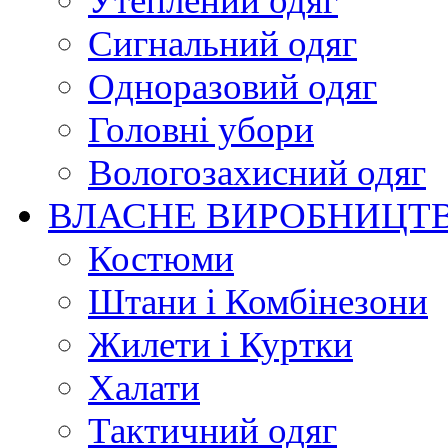
Утеплений одяг
Сигнальний одяг
Одноразовий одяг
Головні убори
Вологозахисний одяг
ВЛАСНЕ ВИРОБНИЦТ
Костюми
Штани і Комбінезони
Жилети і Куртки
Халати
Тактичний одяг