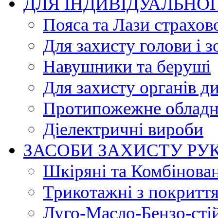
ДЛЯ ІНДИВІДУАЛЬНО
Пояса та Лази страхов
Для захисту голови і з
Навушники та беруші
Для захисту органів д
Протипожежне обладн
Діелектричні вироби
ЗАСОБИ ЗАХИСТУ РУ
Шкіряні та Комбінова
Трикотажні з покритт
Луго-Масло-Бензо-сті