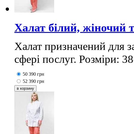
Халат білий, жіночий 
Халат призначений для за
сфері послуг. Розміри: 38
50
390
грн
52
390
грн