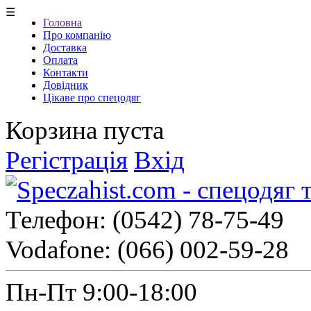
☰
Головна
Про компанію
Доставка
Оплата
Контакти
Довідник
Цікаве про спецодяг
Корзина пуста
Регістрація
Вхід
Телефон:
(0542) 78-75-49
Vodafone:
(066) 002-59-28
Пн-Пт 9:00-18:00