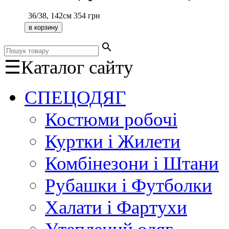
36/38, 142см
354
грн
search
☰
Каталог сайту
СПЕЦОДЯГ
Костюми робочі
Куртки і Жилети
Комбінезони і Штани
Рубашки і Футболки
Халати і Фартухи