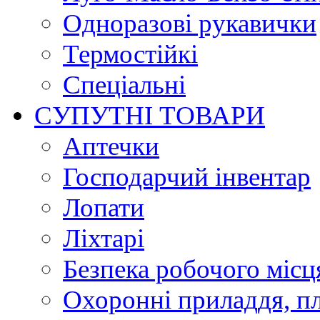
Одноразові рукавички
Термостійкі
Спеціальні
СУПУТНІ ТОВАРИ
Аптечки
Господарчий інвентар
Лопати
Ліхтарі
Безпека робочого місц
Охоронні приладдя, п