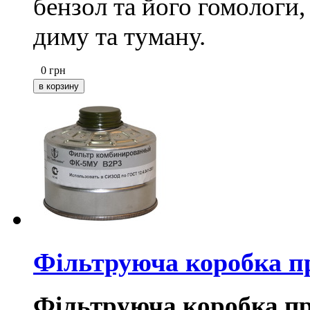
бензол та його гомологи, 
диму та туману.
0
грн
Фільтруюча коробка пр
Фільтруюча коробка пр