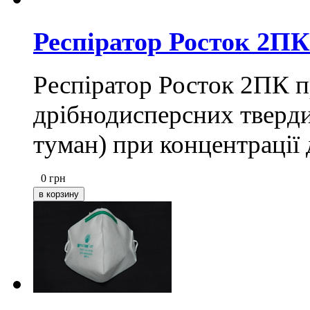
Респіратор Росток 2ПК
Респіратор Росток 2ПК п
дрібнодисперсних твердих
туман) при концентрації 
0
грн