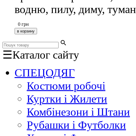
водню, пилу, диму, туман
0
грн
search
☰
Каталог сайту
СПЕЦОДЯГ
Костюми робочі
Куртки і Жилети
Комбінезони і Штани
Рубашки і Футболки