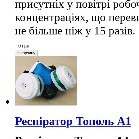
присутніх у повітрі роб
концентраціях, що пере
не більше ніж у 15 разів.
0
грн
Респіратор Тополь А1