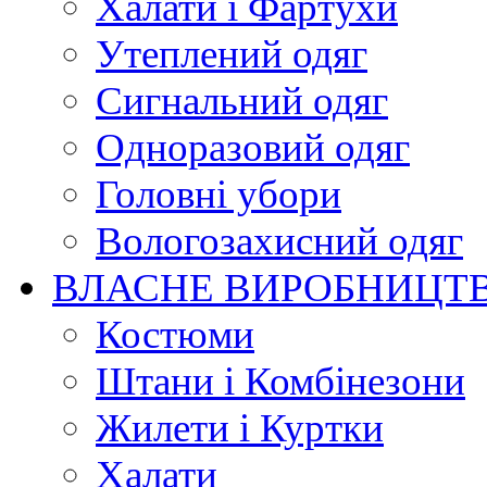
Халати і Фартухи
Утеплений одяг
Сигнальний одяг
Одноразовий одяг
Головні убори
Вологозахисний одяг
ВЛАСНЕ ВИРОБНИЦТ
Костюми
Штани і Комбінезони
Жилети і Куртки
Халати