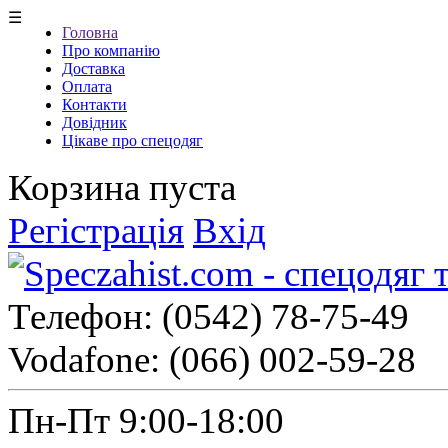
☰
Головна
Про компанію
Доставка
Оплата
Контакти
Довідник
Цікаве про спецодяг
Корзина пуста
Регістрація
Вхід
Телефон:
(0542) 78-75-49
Vodafone:
(066) 002-59-28
Пн-Пт 9:00-18:00