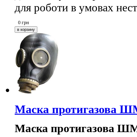
для роботи в умовах нест
0
грн
Маска протигазова 
Маска протигазова Ш