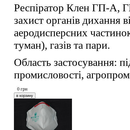
Респіратор Клен ГП-А, Г
захист органів дихання в
аеродисперсних частинок
туман), газів та пари.
Область застосування: пі
промисловості, агропром
0
грн