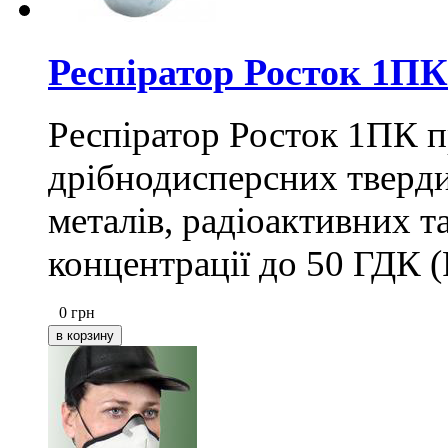
Респіратор Росток 1ПК
Респіратор Росток 1ПК п
дрібнодисперсних тверди
металів, радіоактивних т
концентрації до 50 ГДК (
0
грн