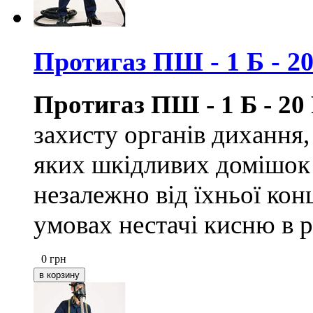
Протигаз ПШ - 1 Б - 2
Протигаз ПШ - 1 Б - 20
захисту органів дихання,
яких шкідливих домішок 
незалежно від їхньої кон
умовах нестачі кисню в р
0
грн