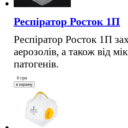
Респіратор Росток 1П
Респіратор Росток 1П за
аерозолів, а також від м
патогенів.
0
грн